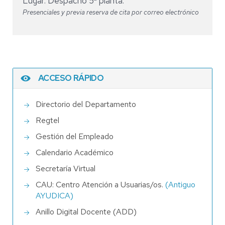
Lugar: Despacho 5ª planta.
Presenciales y previa reserva de cita por correo electrónico
ACCESO RÁPIDO
Directorio del Departamento
Regtel
Gestión del Empleado
Calendario Académico
Secretaría Virtual
CAU: Centro Atención a Usuarias/os.
(Antiguo
AYUDICA)
Anillo Digital Docente (ADD)