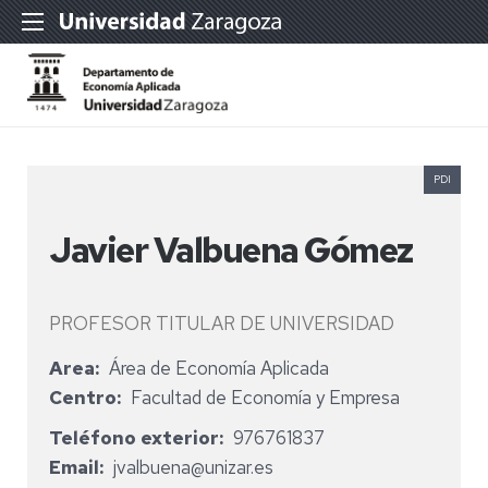
PDI
Javier Valbuena Gómez
PROFESOR TITULAR DE UNIVERSIDAD
Area
Área de Economía Aplicada
Centro
Facultad de Economía y Empresa
Teléfono exterior
976761837
Email
jvalbuena@unizar.es