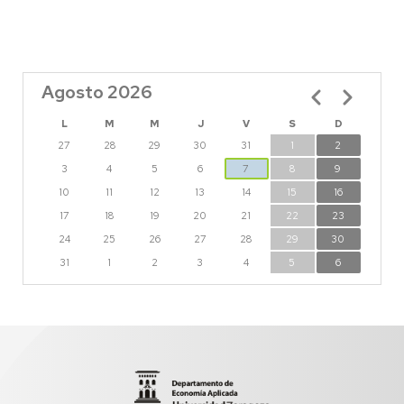
Agosto 2026
Paginación
L
M
M
J
V
S
D
27
28
29
30
31
1
2
3
4
5
6
7
8
9
10
11
12
13
14
15
16
17
18
19
20
21
22
23
24
25
26
27
28
29
30
31
1
2
3
4
5
6